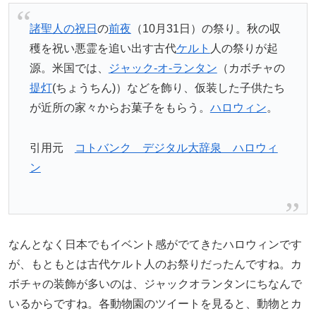
諸聖人の祝日
の
前夜
（10月31日）の祭り。秋の収
穫を祝い悪霊を追い出す古代
ケルト
人の祭りが起
源。米国では、
ジャック‐オ‐ランタン
（カボチャの
提灯
(ちょうちん)）などを飾り、仮装した子供たち
が近所の家々からお菓子をもらう。
ハロウィン
。
引用元
コトバンク デジタル大辞泉 ハロウィ
ン
なんとなく日本でもイベント感がでてきたハロウィンです
が、もともとは古代ケルト人のお祭りだったんですね。カ
ボチャの装飾が多いのは、ジャックオランタンにちなんで
いるからですね。各動物園のツイートを見ると、動物とカ