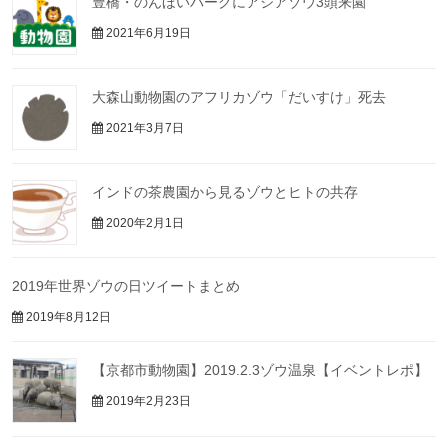
豊橋・のんほいパークにアジアゾウ3頭来園
2021年6月19日
大森山動物園のアフリカゾウ「だいすけ」死去
2021年3月7日
インドの茶農園から見るゾウとヒトの共存
2020年2月1日
2019年世界ゾウの日ツイートまとめ
2019年8月12日
【京都市動物園】2019.2.3ゾウ温泉【イベントレポ】
2019年2月23日