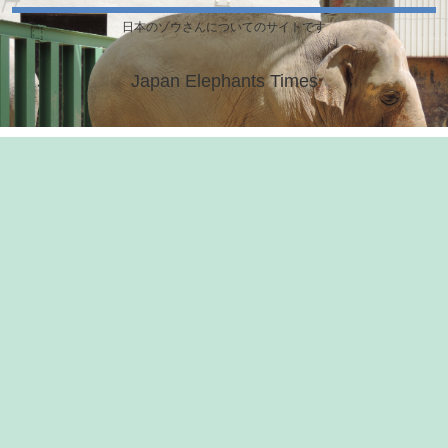
日本のゾウさんについてのサイトです
Japan Elephants Times