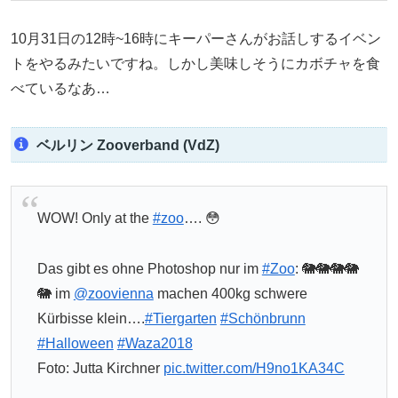
10月31日の12時~16時にキーパーさんがお話しするイベン
トをやるみたいですね。しかし美味しそうにカボチャを食
べているなあ…
ベルリン Zooverband (VdZ)
WOW! Only at the
#zoo
…. 😳
Das gibt es ohne Photoshop nur im
#Zoo
: 🐘🐘🐘🐘
🐘 im
@zoovienna
machen 400kg schwere
Kürbisse klein….
#Tiergarten
#Schönbrunn
#Halloween
#Waza2018
Foto: Jutta Kirchner
pic.twitter.com/H9no1KA34C