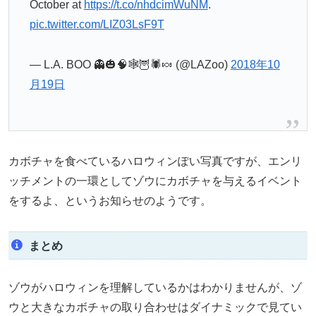
October at
https://t.co/nhdcimWuNM
.
pic.twitter.com/LIZ03LsF9T
— L.A. BOO 👻🎃🧠🕸🦉🕷🍬 (@LAZoo)
2018年10
月19日
カボチャを食べているハロウィンぽい写真ですが、エンリ
ッチメントの一環としてゾウにカボチャを与えるイベント
をするよ、というお知らせのようです。
まとめ
ゾウがハロウィンを理解しているかはわかりませんが、ゾ
ウと大きなカボチャの取り合わせはダイナミックで見てい