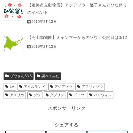
【姫路市立動物園】アジアゾウ・姫子さんとひな祭り
のイベント
2019年2月13日
【円山動物園】ミャンマーからのゾウ、公開日は3/12
2019年2月13日
ゾウさんSNS
調べてみた
LA
アイルランド
アジアゾウ
アフリカゾウ
アメリカ
ゾウ
ダブリン
ドイツ
ハロウィン
スポンサーリンク
シェアする