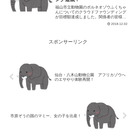
福山市立動物園のボルネオゾウふくちゃ
んについてのクラウドファウンディング
が目標額達成しました。関係者の皆様、
お心を寄せてくださった皆様の働きあっ
2018.12.02
てこそであり、またクラウドファウンデ
ィングが動物を幸せにする一歩につなが
ることが証明されました。
スポンサーリンク
仙台・八木山動物公園 アフリカゾウへ
のエサやり体験再開！
市原ぞうの国のマミー、女の子を出産！