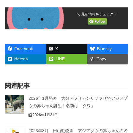
＼ 最新情報をチェック ／
Facebook
X
Bluesky
Hatena
LINE
Copy
関連記事
2026年1月発表 大分アフリカンサファリでアジアゾ
ウの赤ちゃん誕生！名前は「タワ」
2026年1月31日
2023年8月 円山動物園 アジアゾウの赤ちゃんの名