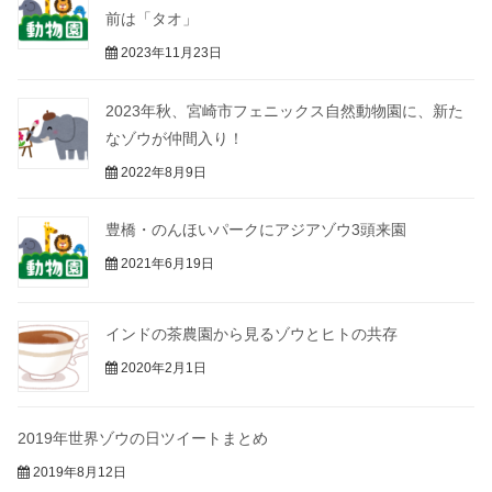
前は「タオ」
2023年11月23日
2023年秋、宮崎市フェニックス自然動物園に、新た
なゾウが仲間入り！
2022年8月9日
豊橋・のんほいパークにアジアゾウ3頭来園
2021年6月19日
インドの茶農園から見るゾウとヒトの共存
2020年2月1日
2019年世界ゾウの日ツイートまとめ
2019年8月12日