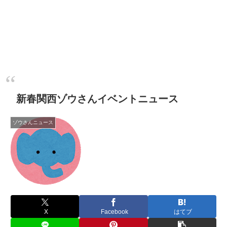
新春関西ゾウさんイベントニュース
ゾウさんニュース
X
Facebook
はてブ