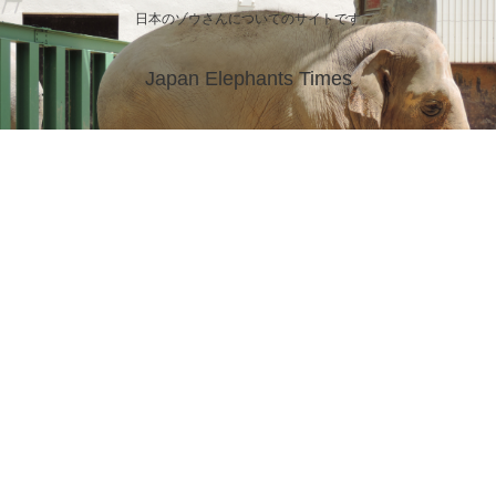
日本のゾウさんについてのサイトです
Japan Elephants Times