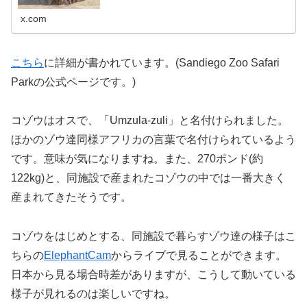
x.com
こちら
に詳細が書かれています。(Sandiego Zoo Safari
Parkの公式ページです。)
コゾウはオスで、「Umzula-zuli」と名付けられました。
ほかのゾウ達同様アフリカの言葉で名付けられているよう
です。意味が気になりますね。また、270ポンド(約
122kg)と、同施設で産まれたコゾウの中では一番大きく
産まれてきたそうです。
コゾウをはじめとする、同施設で暮らすゾウ達の様子はこ
ちらの
ElephantCam
からライブで見ることができます。
日本から見る場合時差がありますが、こうして動いている
様子が見れるのは楽しいですね。