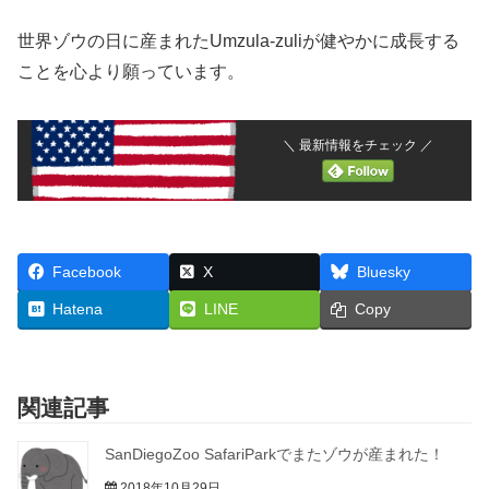
世界ゾウの日に産まれたUmzula-zuliが健やかに成長する
ことを心より願っています。
＼ 最新情報をチェック ／
Facebook
X
Bluesky
Hatena
LINE
Copy
関連記事
SanDiegoZoo SafariParkでまたゾウが産まれた！
2018年10月29日