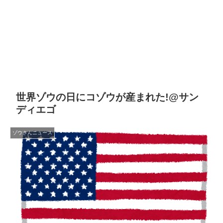
世界ゾウの日にコゾウが産まれた!@サン
ディエゴ
ゾウさんニュース