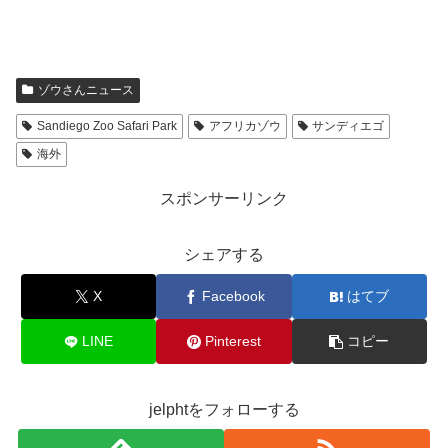
ゾウさんニュース
Sandiego Zoo Safari Park
アフリカゾウ
サンディエゴ
海外
スポンサーリンク
シェアする
X
Facebook
はてブ
LINE
Pinterest
コピー
jelphtをフォローする