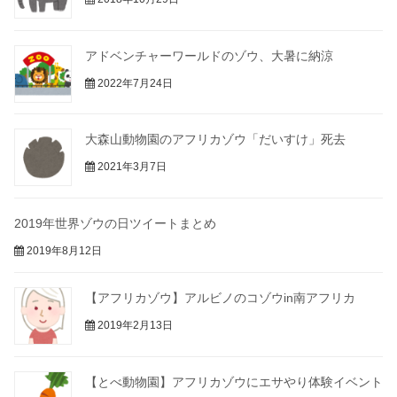
アドベンチャーワールドのゾウ、大暑に納涼
2022年7月24日
大森山動物園のアフリカゾウ「だいすけ」死去
2021年3月7日
2019年世界ゾウの日ツイートまとめ
2019年8月12日
【アフリカゾウ】アルビノのコゾウin南アフリカ
2019年2月13日
【とべ動物園】アフリカゾウにエサやり体験イベント