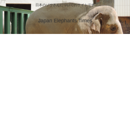
日本のゾウさんについてのサイトです
Japan Elephants Times