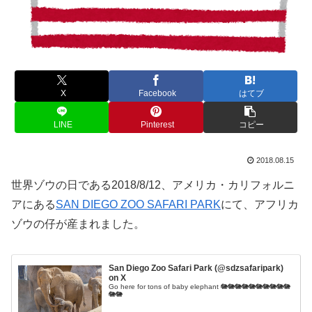
X
Facebook
はてブ
LINE
Pinterest
コピー
2018.08.15
世界ゾウの日である2018/8/12、アメリカ・カリフォルニ
アにある
SAN DIEGO ZOO SAFARI PARK
にて、アフリカ
ゾウの仔が産まれました。
San Diego Zoo Safari Park (@sdzsafaripark)
on X
Go here for tons of baby elephant 🐘🐘🐘🐘🐘🐘🐘🐘🐘🐘
🐘🐘