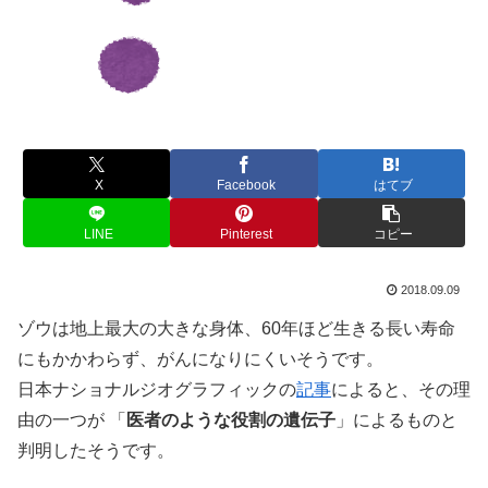
X
Facebook
はてブ
LINE
Pinterest
コピー
2018.09.09
ゾウは地上最大の大きな身体、60年ほど生きる長い寿命
にもかかわらず、がんになりにくいそうです。
日本ナショナルジオグラフィックの
記事
によると、その理
由の一つが 「
医者のような役割の遺伝子
」によるものと
判明したそうです。