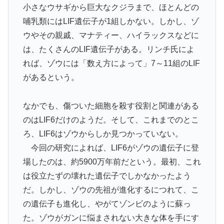
小さなウサギから巨大なクジラまで、ほとんどの
哺乳類にはLIF遺伝子が1組しかない。しかし、ゾ
ウやその親戚、マナティー、ハイラックスなどに
は、たくさんのLIF遺伝子がある。リンチ氏によ
れば、ゾウには「数え方によって」7～11組のLIF
があるという。
なかでも、傷ついた細胞を殺す役割と関連がある
のはLIF6だけのようだ。そして、これまでのとこ
ろ、LIF6はゾウからしか見つかっていない。
今回の研究によれば、LIF6がゾウの遺伝子に登
場したのは、約5900万年前だという。最初、これ
は役立たずの壊れた遺伝子でしかなかったよう
だ。しかし、ゾウの先祖が進化するにつれて、こ
の遺伝子も進化し、やがてゾンビのように蘇っ
た。ゾウがガンに悩まされない大きな体を手にす