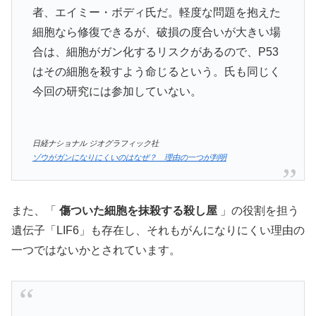
者、エイミー・ボディ氏だ。軽度な問題を抱えた
細胞なら修復できるが、破損の度合いが大きい場
合は、細胞がガン化するリスクがあるので、P53
はその細胞を殺すよう命じるという。氏も同じく
今回の研究には参加していない。
日経ナショナル ジオグラフィック社
ゾウがガンになりにくいのはなぜ？ 理由の一つが判明
また、「
傷ついた細胞を抹殺する殺し屋
」の役割を担う
遺伝子「LIF6」も存在し、それもがんになりにくい理由の
一つではないかとされています。