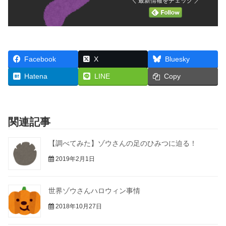
＼ 最新情報をチェック ／
Facebook
X
Bluesky
Hatena
LINE
Copy
関連記事
【調べてみた】ゾウさんの足のひみつに迫る！
2019年2月1日
世界ゾウさんハロウィン事情
2018年10月27日