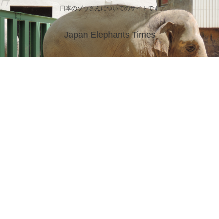
日本のゾウさんについてのサイトです
Japan Elephants Times