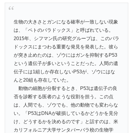
生物の大きさとガンになる確率が一致しない現象
は、「ペトのパラドックス」と呼ばれている。
2015年、シフマン氏の研究グループは、このパラ
ドックスにまつわる重要な発見を発表した。彼ら
が突き止めたのは、ゾウにはガンを抑制するP53
という遺伝子が多いということだった。人間の遺
伝子には1組しか存在しないP53が、ゾウにはな
んと20組も存在していた。
動物の細胞が分裂するとき、P53は遺伝子の良
否を診断する医者のような役割を担う。この点
は、人間でも、ゾウでも、他の動物でも変わらな
い。「P53はDNAが破損しているかどうかを見分
け、どうするかを決めるのです」と話すのは、米
カリフォルニア大学サンタバーバラ校の生物学