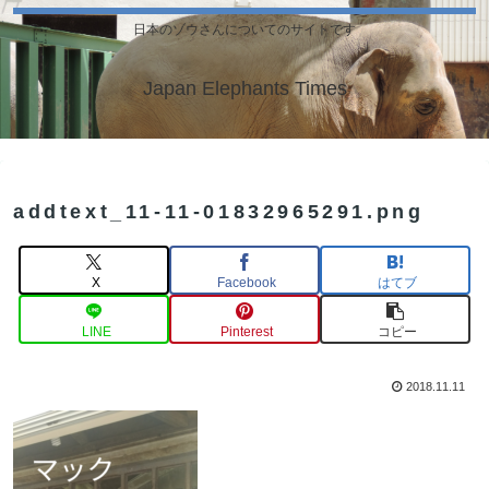
日本のゾウさんについてのサイトです
Japan Elephants Times
addtext_11-11-01832965291.png
X
Facebook
はてブ
LINE
Pinterest
コピー
2018.11.11