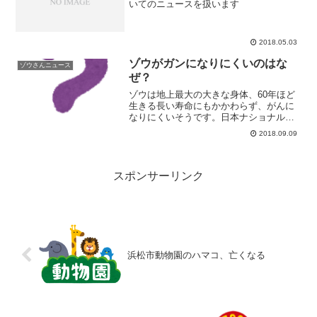
いてのニュースを扱います
2018.05.03
ゾウがガンになりにくいのはな
ゾウさんニュース
ぜ？
ゾウは地上最大の大きな身体、60年ほど
生きる長い寿命にもかかわらず、がんに
なりにくいそうです。日本ナショナルジ
オグラフィックの記事によると、その理
2018.09.09
由の一つが 「医者のような役割の遺伝
子」によるものと判明したそうです。 生
物の大きさとガンにな...
スポンサーリンク
浜松市動物園のハマコ、亡くなる