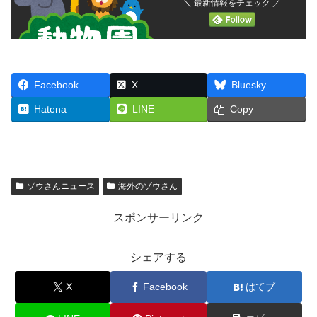
＼ 最新情報をチェック ／
Facebook
X
Bluesky
Hatena
LINE
Copy
ゾウさんニュース
海外のゾウさん
スポンサーリンク
シェアする
X
Facebook
はてブ