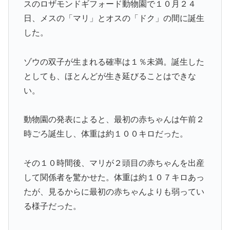
スのロザモンドギフォード動物園で１０月２４
日、メスの「マリ」とオスの「ドク」の間に誕生
した。
ゾウの双子が生まれる確率は１％未満。誕生した
としても、ほとんどが生き延びることはできな
い。
動物園の発表によると、最初の赤ちゃんは午前２
時ごろ誕生し、体重は約１００キロだった。
その１０時間後、マリが２頭目の赤ちゃんを出産
して関係者を驚かせた。体重は約１０７キロあっ
たが、見るからに最初の赤ちゃんよりも弱ってい
る様子だった。