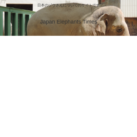
日本のゾウさんについてのサイトです
Japan Elephants Times