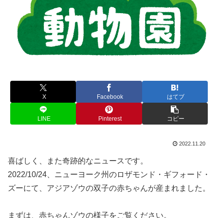
X
Facebook
はてブ
LINE
Pinterest
コピー
2022.11.20
喜ばしく、また奇跡的なニュースです。
2022/10/24、ニューヨーク州のロザモンド・ギフォード・
ズーにて、アジアゾウの双子の赤ちゃんが産まれました。
まずは、赤ちゃんゾウの様子をご覧ください。