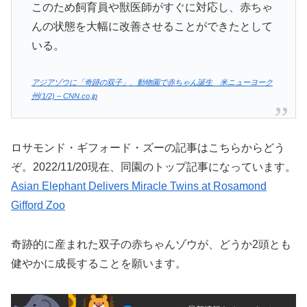
このため飼育員や獣医師がすぐに対応し、赤ちゃ
んの状態を大幅に改善させることができたとして
いる。
アジアゾウに「奇跡の双子」、動物園で赤ちゃん誕生 米ニューヨーク
州(1/2) – CNN.co.jp
ロサモンド・ギフォード・ズーの記事はこちらからどう
ぞ。2022/11/20現在、同園のトップ記事になっています。
Asian Elephant Delivers Miracle Twins at Rosamond
Gifford Zoo
奇跡的に産まれた双子の赤ちゃんゾウが、どうか2頭とも
健やかに成長することを願います。