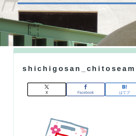
shichigosan_chitoseam
X
Facebook
はてブ