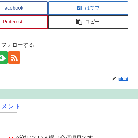
Facebook
はてブ
Pinterest
コピー
htをフォローする
jelpht
コメント
ん。
※
が付いている欄は必須項目です