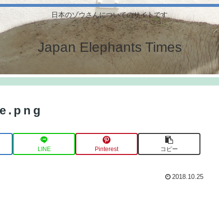
日本のゾウさんについてのサイトです
Japan Elephants Times
e.png
LINE
Pinterest
コピー
2018.10.25