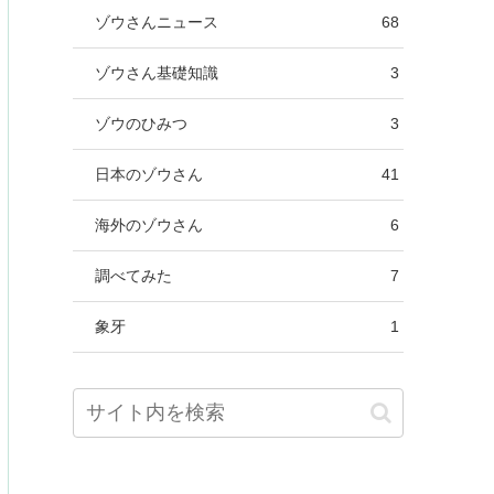
ゾウさんニュース
68
ゾウさん基礎知識
3
ゾウのひみつ
3
日本のゾウさん
41
海外のゾウさん
6
調べてみた
7
象牙
1