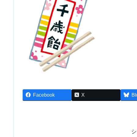
Facebook
X
Bl
シ