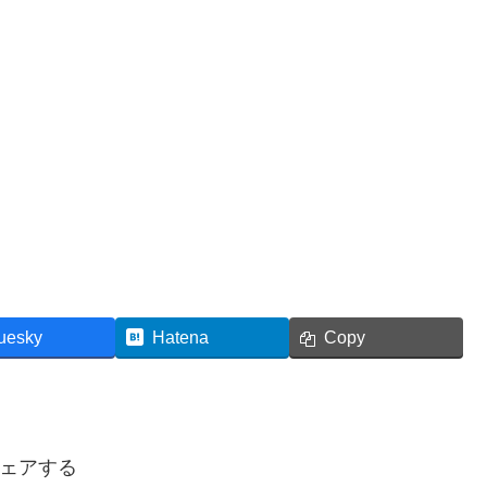
uesky
Hatena
Copy
ェアする