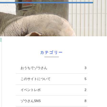
カテゴリー
おうちでゾウさん
3
このサイトについて
5
イベントレポ
2
ゾウさんSNS
8